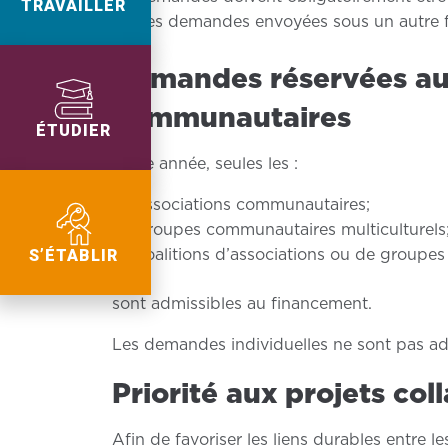
TRAVAILLER
Les demandes envoyées sous un autre fo
Demandes réservées aux
communautaires
ÉTUDIER
Cette année, seules les :
associations communautaires;
groupes communautaires multiculturels
coalitions d’associations ou de groupes
S’ÉTABLIR
sont admissibles au financement.
Les demandes individuelles ne sont pas ad
Priorité aux projets col
Afin de favoriser les liens durables entre