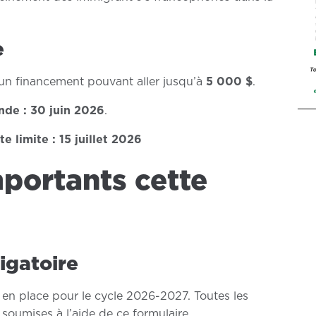
e
 un financement pouvant aller jusqu’à
5 000 $
.
nde : 30 juin 2026
.
e limite : 15 juillet 2026
portants cette
igatoire
s en place pour le cycle 2026-2027. Toutes les
oumises à l’aide de ce formulaire.