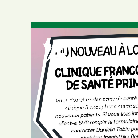
Une nouvelle clinique fr
soins de santé primaires
il y a 3 semaines