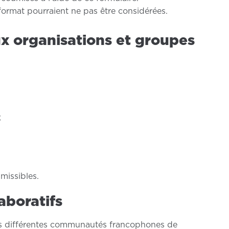
rmat pourraient ne pas être considérées.
 organisations et groupes
;
missibles.
laboratifs
 les différentes communautés francophones de