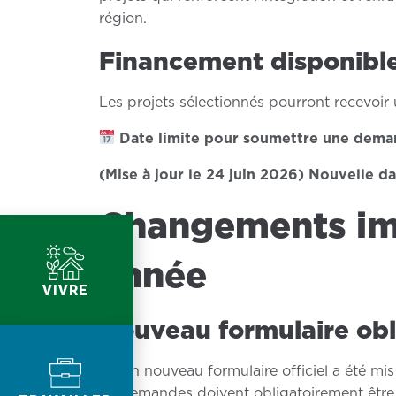
région.
Financement disponibl
Les projets sélectionnés pourront recevoir
Date limite pour soumettre une dema
(Mise à jour le 24 juin 2026) Nouvelle dat
Changements im
année
VIVRE
Nouveau formulaire obl
Un nouveau formulaire officiel a été mi
demandes doivent obligatoirement être s