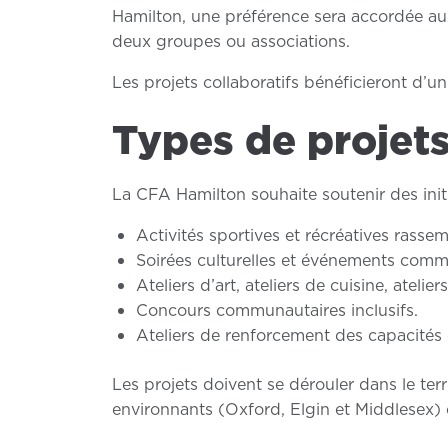
Hamilton, une préférence sera accordée aux
deux groupes ou associations.
Les projets collaboratifs bénéficieront d’u
Types de projet
La CFA Hamilton souhaite soutenir des initi
Activités sportives et récréatives rasse
Soirées culturelles et événements comm
Ateliers d’art, ateliers de cuisine, atelie
Concours communautaires inclusifs.
Ateliers de renforcement des capacités 
Les projets doivent se dérouler dans le ter
environnants (Oxford, Elgin et Middlesex) 