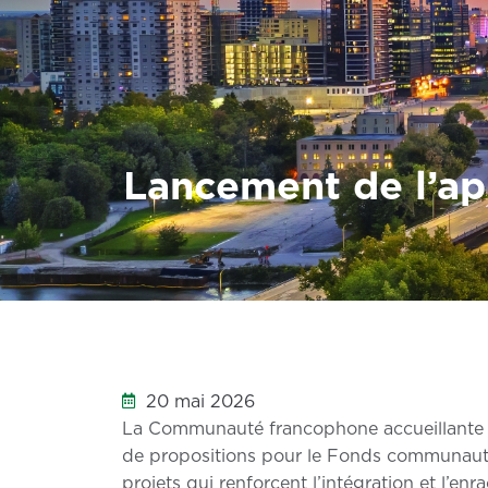
Lancement de l’ap
20 mai 2026
La Communauté francophone accueillante 
de propositions pour le Fonds communaut
projets qui renforcent l’intégration et l’e