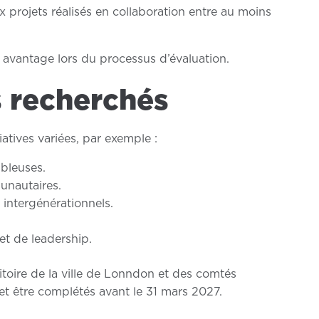
 projets réalisés en collaboration entre au moins
n avantage lors du processus d’évaluation.
s recherchés
atives variées, par exemple :
mbleuses.
unautaires.
rs intergénérationnels.
et de leadership.
ritoire de la ville de Lonndon et des comtés
et être complétés avant le 31 mars 2027.