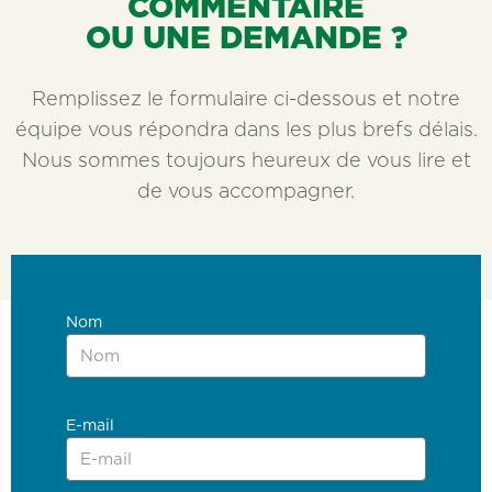
COMMENTAIRE
OU UNE DEMANDE ?
Remplissez le formulaire ci-dessous et notre
équipe vous répondra dans les plus brefs délais.
Nous sommes toujours heureux de vous lire et
de vous accompagner.
Nom
E-mail