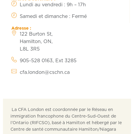
Lundi au vendredi : 9h – 17h
Samedi et dimanche : Fermé
Adresse :
122 Burton St,
Hamilton, ON,
L8L 3R5
905-528 0163, Ext 3285
cfa.london@cschn.ca
La CFA London est coordonnée par le Réseau en
immigration francophone du Centre-Sud-Ouest de
l’Ontario (RIFCSO), basé à Hamilton et hébergé par le
Centre de santé communautaire Hamilton/Niagara