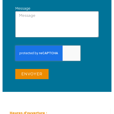
Message
ENVOYER
Heures d'ouverture :