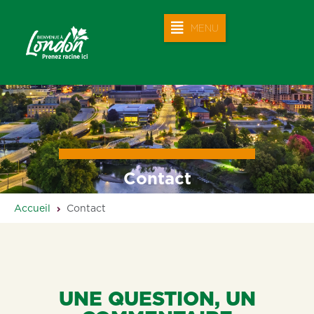
MENU
Contact
Accueil
Contact
UNE QUESTION, UN