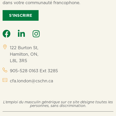
dans votre communauté francophone.
S’INSCRIRE
122 Burton St,
Hamilton, ON,
L8L 3R5
905-528 0163 Ext 3285
cfa.london@cschn.ca
L’emploi du masculin générique sur ce site désigne toutes les
personnes, sans discrimination.