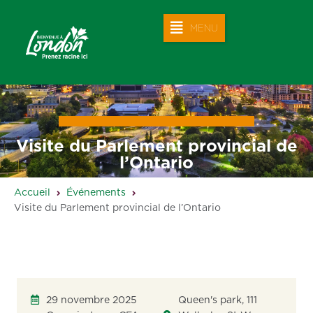
MENU
Visite du Parlement provincial de
l’Ontario
Accueil
Événements
Visite du Parlement provincial de l’Ontario
29 novembre 2025
Queen's park, 111