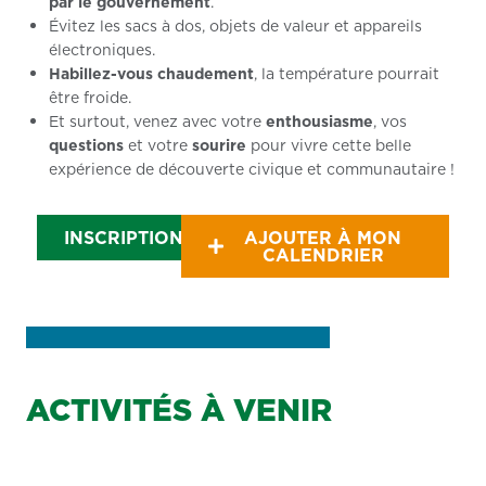
par le gouvernement
.
Évitez les sacs à dos, objets de valeur et appareils
électroniques.
Habillez-vous chaudement
, la température pourrait
être froide.
Et surtout, venez avec votre
enthousiasme
, vos
questions
et votre
sourire
pour vivre cette belle
expérience de découverte civique et communautaire !
INSCRIPTION
AJOUTER À MON
CALENDRIER
ACTIVITÉS À VENIR