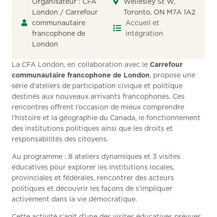
Organisateur : CFA
Wellesley St W,
London / Carrefour
Toronto, ON M7A 1A2
communautaire
Accueil et
francophone de
intégration
London
La CFA London, en collaboration avec le
Carrefour
communautaire francophone de London
, propose une
série d’ateliers de participation civique et politique
destinés aux nouveaux arrivants francophones. Ces
rencontres offrent l’occasion de mieux comprendre
l’histoire et la géographie du Canada, le fonctionnement
des institutions politiques ainsi que les droits et
responsabilités des citoyens.
Au programme : 8 ateliers dynamiques et 3 visites
éducatives pour explorer les institutions locales,
provinciales et fédérales, rencontrer des acteurs
politiques et découvrir les façons de s’impliquer
activement dans la vie démocratique.
Cette activité s’agit d’une des visites éducatives prévues.