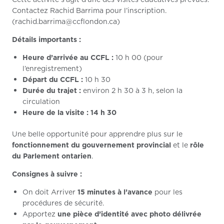
Contactez Rachid Barrima pour l’inscription.
(rachid.barrima@ccflondon.ca)
Détails importants :
Heure d’arrivée au CCFL :
10 h 00 (pour
l’enregistrement)
Départ du CCFL :
10 h 30
Durée du trajet :
environ 2 h 30 à 3 h, selon la
circulation
Heure de la visite :
14 h 30
Une belle opportunité pour apprendre plus sur le
fonctionnement du gouvernement provincial
et le
rôle
du Parlement ontarien
.
Consignes à suivre :
On doit Arriver
15 minutes à l’avance
pour les
procédures de sécurité.
Apportez
une pièce d’identité avec photo délivrée