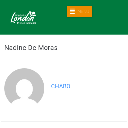
MENU
Nadine De Moras
CHABO