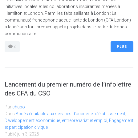
initiatives locales et les collaborations inspirantes menées à
Hamilton et London. Parmi les faits saillants à London : La
communauté francophone accueillante de London (CFA London)
a lancé son tout premier appel à projets dans le cadre du Fonds
communautaire....
PLUS
0
Lancement du premier numéro de l’infolettre
des CFA du CSO
Par
chabo
Dans
Accès équitable aux services d’accueil et d’établissement
,
Développement économique, entreprenariat et emploi
,
Engagement
et participation civique
Publié
juin 3, 2025