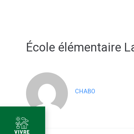
École élémentaire 
CHABO
VIVRE