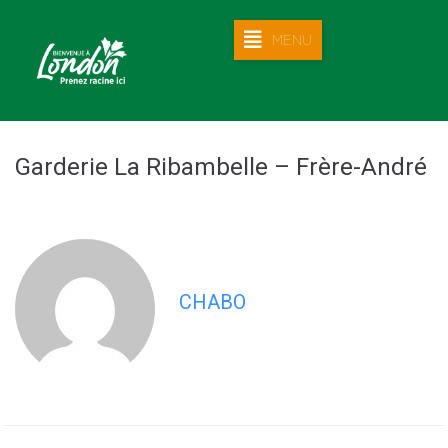
MENU
Garderie La Ribambelle – Frère-André
CHABO