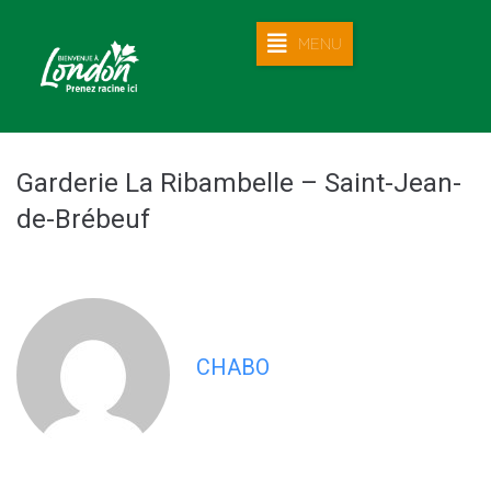
MENU
Garderie La Ribambelle – Saint-Jean-
de-Brébeuf
CHABO