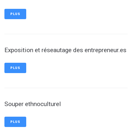
PLUS
Exposition et réseautage des entrepreneur.es
PLUS
Souper ethnoculturel
PLUS