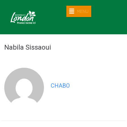
MENU
Nabila Sissaoui
CHABO