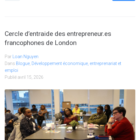
Cercle d’entraide des entrepreneur.es
francophones de London
Par
Loan Nguyen
Dans
Blogue
,
Développement économique, entreprenariat et
emploi
Publié
avril 15, 2026