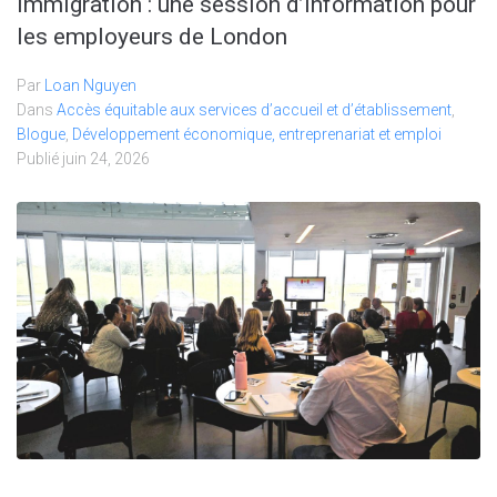
immigration : une session d’information pour
les employeurs de London
Par
Loan Nguyen
Dans
Accès équitable aux services d’accueil et d’établissement
,
Blogue
,
Développement économique, entreprenariat et emploi
Publié
juin 24, 2026