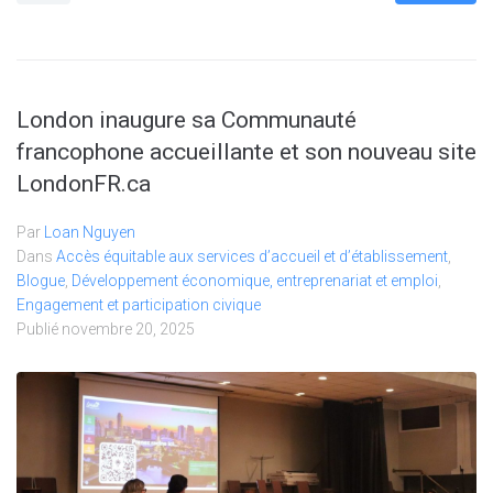
London inaugure sa Communauté
francophone accueillante et son nouveau site
LondonFR.ca
Par
Loan Nguyen
Dans
Accès équitable aux services d’accueil et d’établissement
,
Blogue
,
Développement économique, entreprenariat et emploi
,
Engagement et participation civique
Publié
novembre 20, 2025