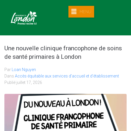
MENU
Une nouvelle clinique francophone de soins
de santé primaires à London
Par
Loan Nguyen
Dans
Accès équitable aux services d’accueil et d’établissement
Publié
juillet 17, 2026