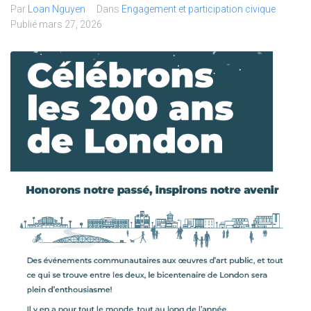
Par
Loan Nguyen
Dans
Engagement et participation civique
Publié
mars 27, 2026