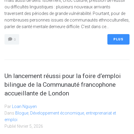
mais aussi de défis. Isolement, choc culturel, pression de réussir
ou difficultés linguistiques : plusieurs nouveaux arrivants
traversent des périodes de grande vulnérabilité. Pourtant, pour de
nombreuses personnes issues de communautés ethnoculturelles,
parler de santé mentale demeure difficile. C’est dans ce...
PLUS
0
Un lancement réussi pour la foire d’emploi
bilingue de la Communauté francophone
accueillante de London
Par
Loan Nguyen
Dans
Blogue
,
Développement économique, entreprenariat et
emploi
Publié
février 5, 2026