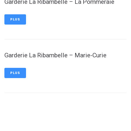
Garderie La Ribambelle – La Pommeraie
PLUS
Garderie La Ribambelle – Marie-Curie
PLUS