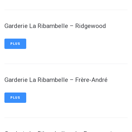
Garderie La Ribambelle – Ridgewood
PLUS
Garderie La Ribambelle – Frère-André
PLUS